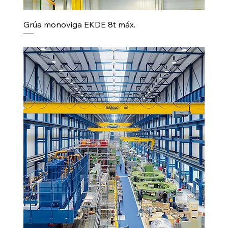
Grúa monoviga EKDE 8t máx.