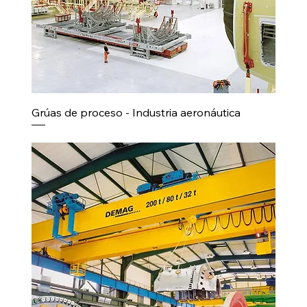
Grúas de proceso - Industria aeronáutica