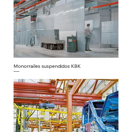
Monorraíles suspendidos KBK