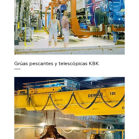
Grúas pescantes y telescópicas KBK