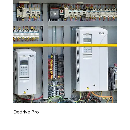
Dedrive Pro