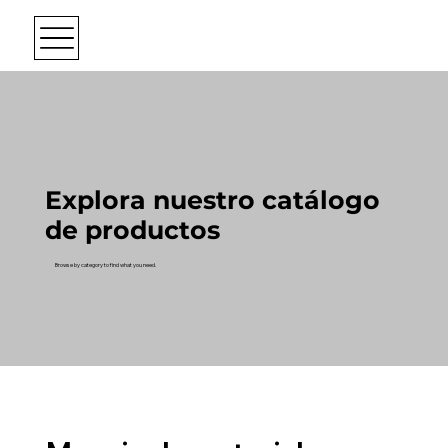
Explora nuestro catálogo
de productos
Browse by category to find what you need.