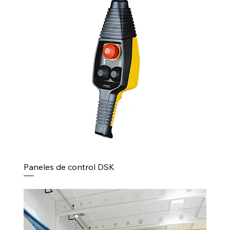
Paneles de control DSK