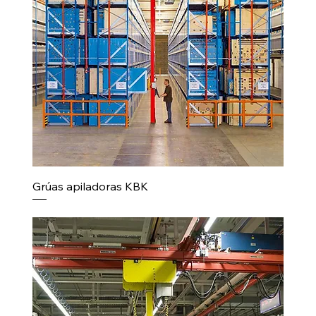
Grúas apiladoras KBK