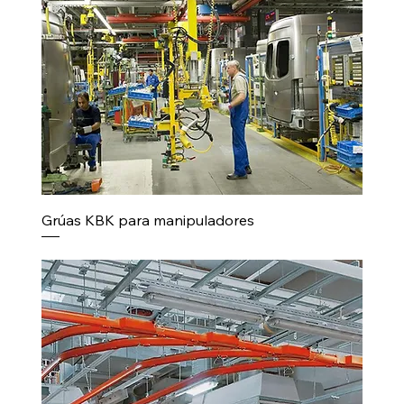
Grúas KBK para manipuladores