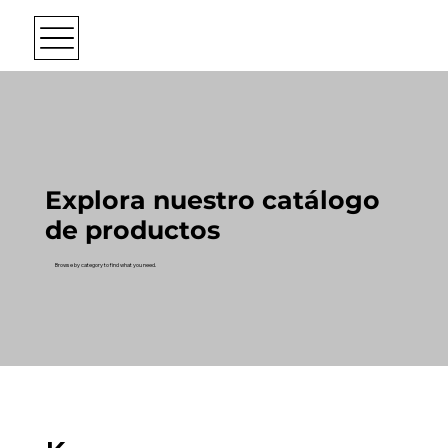
Explora nuestro catálogo
de productos
Browse by category to find what you need.