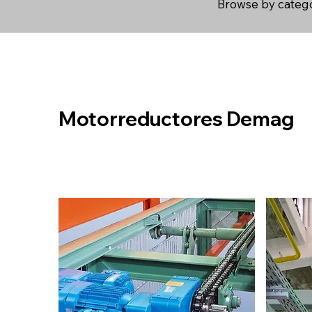
Browse by catego
Motorreductores Demag