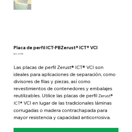
Placa de perfil ICT-PBZerust® ICT® VCI
SKU
SKU:
ICT-PB
ICT-
PB
Las placas de perfil Zerust® ICT® VCI son
ideales para aplicaciones de separación, como
divisores de filas y piezas, así como
revestimientos de contenedores y embalajes
reutilizables. Utilice las placas de perfil
Zerust®
VCI en lugar de las tradicionales láminas
ICT®
corrugadas o madera contrachapada para
mayor resistencia y capacidad anticorrosiva.