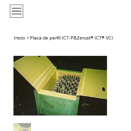
Inicio
>
Placa de perfil ICT-PBZerust® ICT® VCI