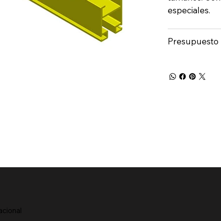
especiales.
Presupuesto
acional