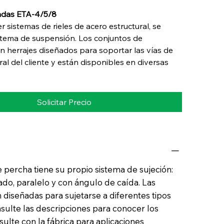
cadas ETA-4/5/8
 sistemas de rieles de acero estructural, se
stema de suspensión. Los conjuntos de
 herrajes diseñados para soportar las vías de
ral del cliente y están disponibles en diversas
Solicitar Precio
e percha tiene su propio sistema de sujeción:
lado, paralelo y con ángulo de caída. Las
 diseñadas para sujetarse a diferentes tipos
nsulte las descripciones para conocer los
ulte con la fábrica para aplicaciones