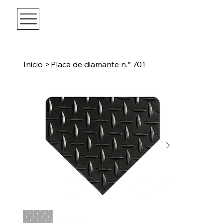
Inicio
>
Placa de diamante n.° 701