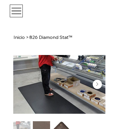
Inicio
>
826 Diamond Stat™