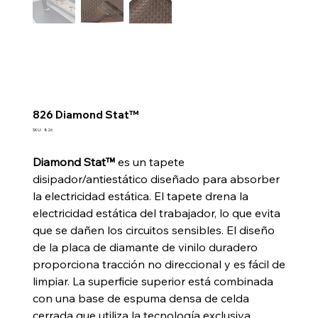
826 Diamond Stat™
SKU
SKU:
826
826
Diamond Stat™
es un tapete
disipador/antiestático diseñado para absorber
la electricidad estática. El tapete drena la
electricidad estática del trabajador, lo que evita
que se dañen los circuitos sensibles. El diseño
de la placa de diamante de vinilo duradero
proporciona tracción no direccional y es fácil de
limpiar. La superficie superior está combinada
con una base de espuma densa de celda
cerrada que utiliza la tecnología exclusiva