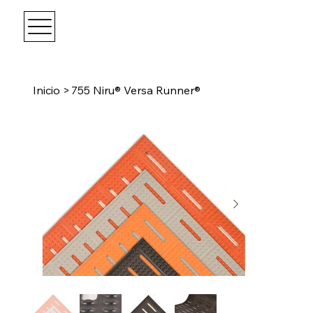
Inicio
>
755 Niru® Versa Runner®