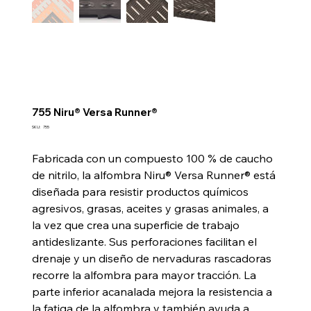
755 Niru® Versa Runner®
SKU
SKU:
755
755
Fabricada con un compuesto 100 % de caucho
de nitrilo, la alfombra Niru® Versa Runner® está
diseñada para resistir productos químicos
agresivos, grasas, aceites y grasas animales, a
la vez que crea una superficie de trabajo
antideslizante. Sus perforaciones facilitan el
drenaje y un diseño de nervaduras rascadoras
recorre la alfombra para mayor tracción. La
parte inferior acanalada mejora la resistencia a
la fatiga de la alfombra y también ayuda a