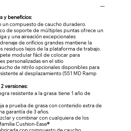
s y beneficios:
n un compuesto de caucho duradero.
co de soporte de múltiples puntas ofrece un
atiga y una aireación excepcionales
 drenaje de orificios grandes mantiene la
 residuos lejos de la plataforma de trabajo.
pete modular fácil de colocar para
es personalizadas en el sitio
cho de nitrilo opcionales disponibles para
esistente al desplazamiento (551 MD Ramp
 2 versiones:
gra resistente a la grasa: tiene 1 año de
oja a prueba de grasa con contenido extra de
 una garantía de 3 años.
clar y combinar con cualquiera de los
 familia Cushion-Ease®
 fabricada con compuesto de caucho