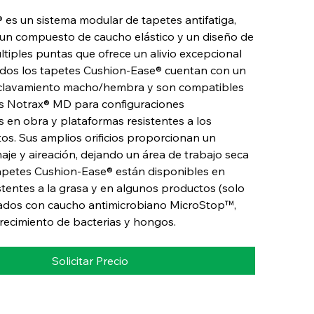
es un sistema modular de tapetes antifatiga,
 un compuesto de caucho elástico y un diseño de
tiples puntas que ofrece un alivio excepcional
Todos los tapetes Cushion-Ease® cuentan con un
clavamiento macho/hembra y son compatibles
s Notrax® MD para configuraciones
 en obra y plataformas resistentes a los
s. Sus amplios orificios proporcionan un
aje y aireación, dejando un área de trabajo seca
tapetes Cushion-Ease® están disponibles en
stentes a la grasa y en algunos productos (solo
icados con caucho antimicrobiano MicroStop™,
crecimiento de bacterias y hongos.
Solicitar Precio