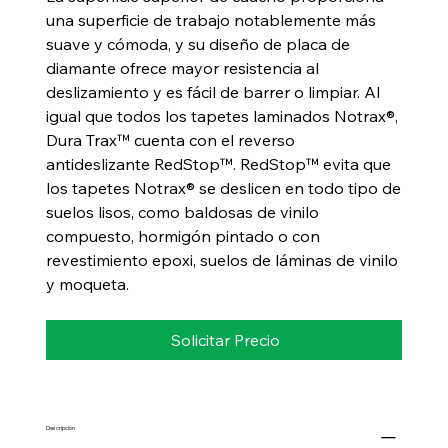
una superficie de trabajo notablemente más
suave y cómoda, y su diseño de placa de
diamante ofrece mayor resistencia al
deslizamiento y es fácil de barrer o limpiar. Al
igual que todos los tapetes laminados Notrax®,
Dura Trax™ cuenta con el reverso
antideslizante RedStop™. RedStop™ evita que
los tapetes Notrax® se deslicen en todo tipo de
suelos lisos, como baldosas de vinilo
compuesto, hormigón pintado o con
revestimiento epoxi, suelos de láminas de vinilo
y moqueta.
Solicitar Precio
Descripción