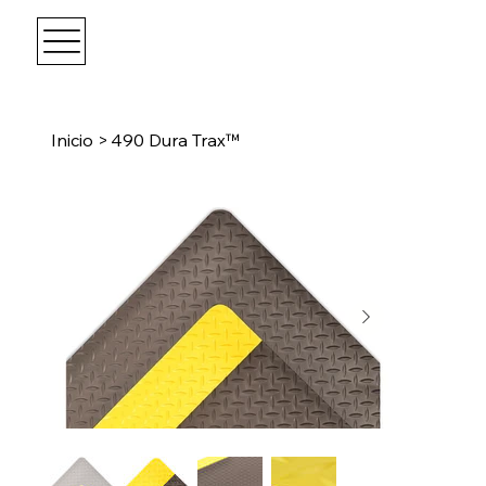
Inicio
>
490 Dura Trax™