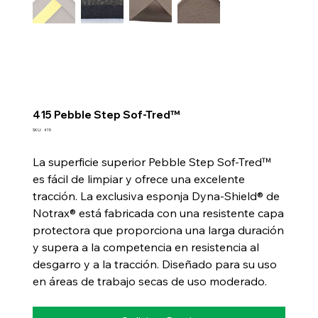
415 Pebble Step Sof-Tred™
SKU
SKU:
415
415
La superficie superior Pebble Step Sof-Tred™
es fácil de limpiar y ofrece una excelente
tracción. La exclusiva esponja Dyna-Shield® de
Notrax® está fabricada con una resistente capa
protectora que proporciona una larga duración
y supera a la competencia en resistencia al
desgarro y a la tracción. Diseñado para su uso
en áreas de trabajo secas de uso moderado.