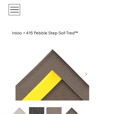
Inicio
>
415 Pebble Step Sof-Tred™