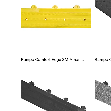
Rampa Comfort Edge SM Amarilla
Rampa C