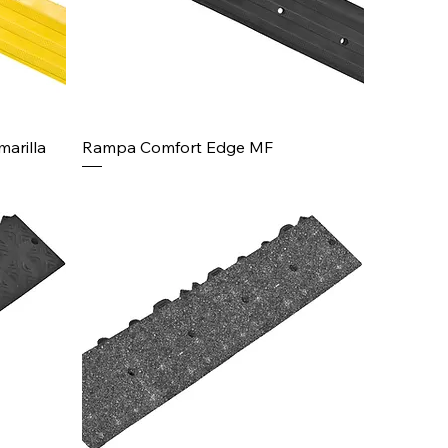
arilla
Rampa Comfort Edge MF