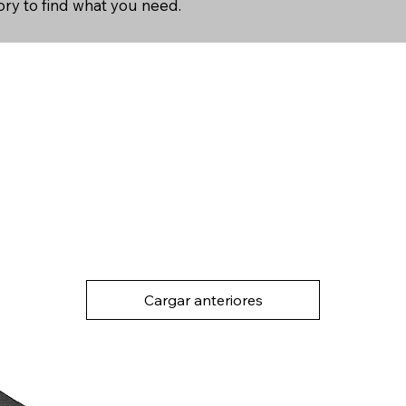
ry to find what you need.
Cargar anteriores